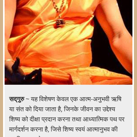
सद्‌गुरु
~ यह विशेषण केवल एक आत्म-अनुभवी ऋषि
या संत को दिया जाता है, जिनके जीवन का उद्देश्य
शिष्य को दीक्षा प्रदान करना तथा आध्यात्मिक पथ पर
मार्गदर्शन करना है, जिसे शिष्य स्वयं आत्मानुभव की