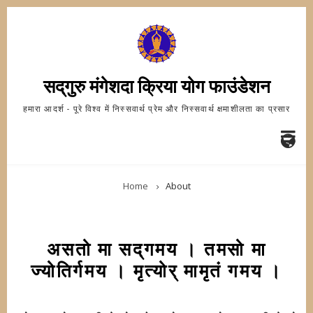
Skip
to
main
content
सद्‌गुरु मंगेशदा क्रिया योग फाउंडेशन
हमारा आदर्श - पूरे विश्व में निस्सवार्थ प्रेम और निस्सवार्थ क्षमाशीलता का प्रसार
FA-
BREADCRUMB
GL
Home
About
DR
TR
असतो मा सद्‌गमय । तमसो मा
ज्योतिर्गमय । मृत्योर् मामृतं गमय ।