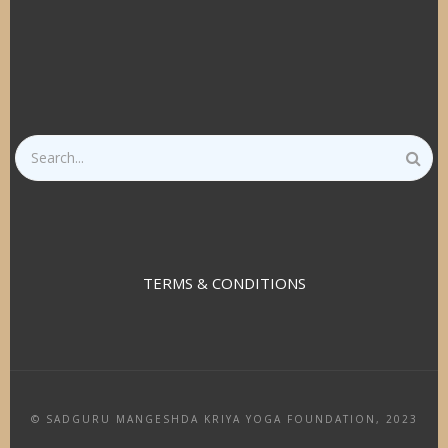
Search
TERMS & CONDITIONS
© SADGURU MANGESHDA KRIYA YOGA FOUNDATION, 2023