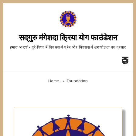
Skip
to
main
content
सद्‌गुरु मंगेशदा क्रिया योग फाउंडेशन
हमारा आदर्श - पूरे विश्व में निस्सवार्थ प्रेम और निस्सवार्थ क्षमाशीलता का प्रसार
FA-
BREADCRUMB
GL
Home
Foundation
DR
TR