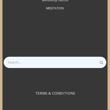
SADGURUJI'S BLOG
MEDITATION
Search
TERMS & CONDITIONS